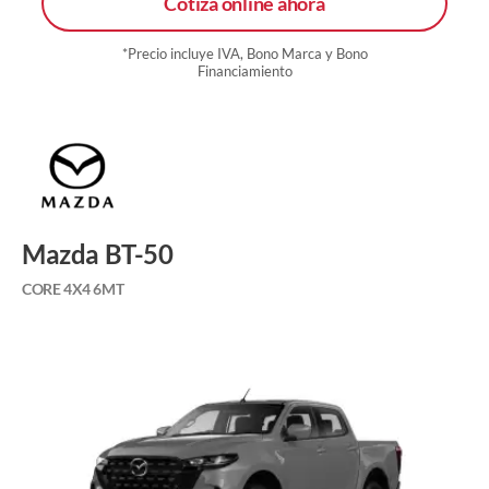
Cotiza online ahora
*Precio incluye IVA, Bono Marca y Bono
Financiamiento
Mazda BT-50
CORE 4X4 6MT