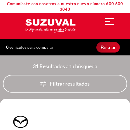
Comunícate con nosotros a nuestro nuevo número 600 600
3040
Buscar
0
vehículos para comparar
31
Resultados a tu búsqueda
Filtrar resultados