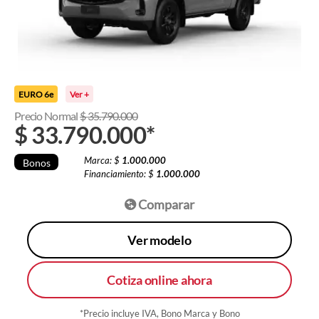
EURO 6e
Ver +
Precio Normal
$
35.790.000
$
33.790.000
*
Marca: $
1.000.000
Bonos
Financiamiento: $
1.000.000
Comparar
Ver modelo
Cotiza online ahora
*Precio incluye IVA, Bono Marca y Bono