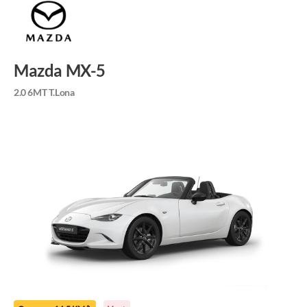
Mazda MX-5
2.0 6MT T.Lona