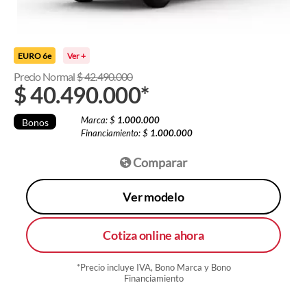
EURO 6e
Ver +
Precio Normal
$
42.490.000
$
40.490.000
*
Marca: $
1.000.000
Bonos
Financiamiento: $
1.000.000
Comparar
Ver modelo
Cotiza online ahora
*Precio incluye IVA, Bono Marca y Bono
Financiamiento