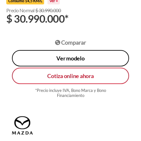
Consumo 14,5 KM/L
Ver +
Precio Normal
$
30.990.000
$
30.990.000
*
Comparar
Ver modelo
Cotiza online ahora
*Precio incluye IVA, Bono Marca y Bono
Financiamiento