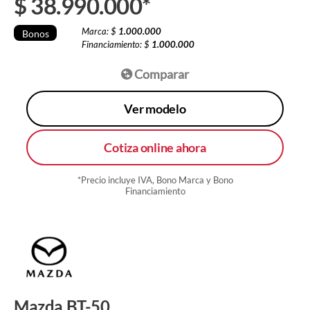
$
38.990.000
*
Marca: $
1.000.000
Bonos
Financiamiento: $
1.000.000
Comparar
Ver modelo
Cotiza online ahora
*Precio incluye IVA, Bono Marca y Bono
Financiamiento
Mazda BT-50