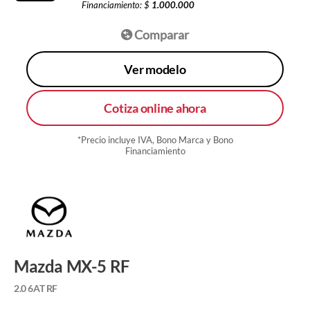
Financiamiento: $
1.000.000
Comparar
Ver modelo
Cotiza online ahora
*Precio incluye IVA, Bono Marca y Bono
Financiamiento
Mazda MX-5 RF
2.0 6AT RF