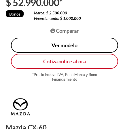
$
52.990.000
*
Marca: $
2.500.000
Bonos
Financiamiento: $
1.000.000
Comparar
Ver modelo
Cotiza online ahora
*Precio incluye IVA, Bono Marca y Bono
Financiamiento
Mazda CX-60