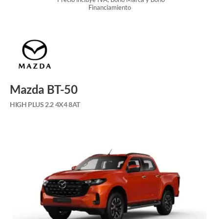
Financiamiento
Mazda BT-50
HIGH PLUS 2.2 4X4 8AT