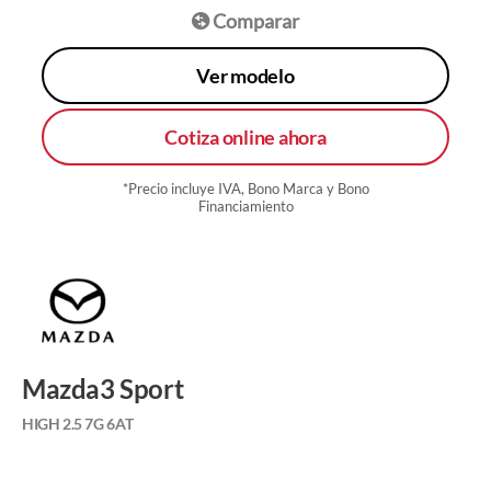
Comparar
Ver modelo
Cotiza online ahora
*Precio incluye IVA, Bono Marca y Bono
Financiamiento
Mazda3 Sport
HIGH 2.5 7G 6AT