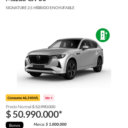
SIGNATURE 2.5 HÍBRIDO ENCHUFABLE
Consumo 46,3 KM/L
Ver +
Precio Normal
$
52.990.000
$
50.990.000
*
Marca: $
1.000.000
Bonos