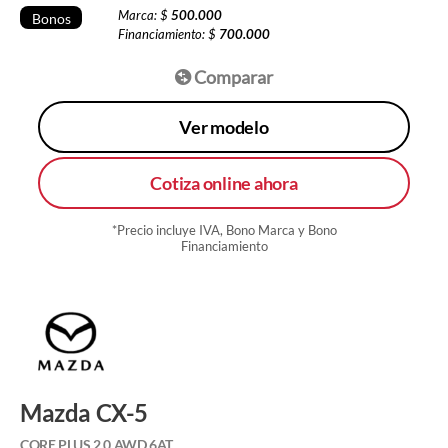
Marca: $
500.000
Bonos
Financiamiento: $
700.000
Comparar
Ver modelo
Cotiza online ahora
*Precio incluye IVA, Bono Marca y Bono
Financiamiento
Mazda CX-5
CORE PLUS 2.0 AWD 6AT