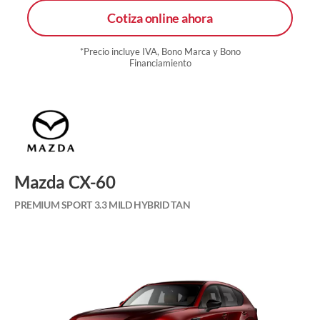
Cotiza online ahora
*Precio incluye IVA, Bono Marca y Bono
Financiamiento
Mazda CX-60
PREMIUM SPORT 3.3 MILD HYBRID TAN