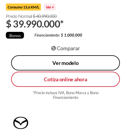
Consumo 13,6 KM/L
Ver +
Precio Normal
$
40.990.000
$
39.990.000
*
Financiamiento: $
1.000.000
Bonos
Comparar
Ver modelo
Cotiza online ahora
*Precio incluye IVA, Bono Marca y Bono
Financiamiento