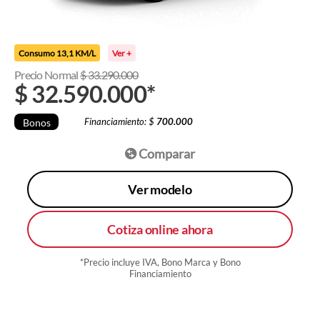
Consumo 13,1 KM/L
Ver +
Precio Normal
$
33.290.000
$
32.590.000
*
Financiamiento: $
700.000
Bonos
Comparar
Ver modelo
Cotiza online ahora
*Precio incluye IVA, Bono Marca y Bono
Financiamiento