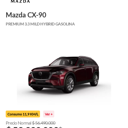
Mazda CX-90
PREMIUM 3.3 MILD HYBRID GASOLINA
Consumo 11,9 KM/L
Ver +
Precio Normal
$
56.490.000