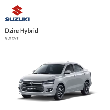
Dzire Hybrid
GLX CVT