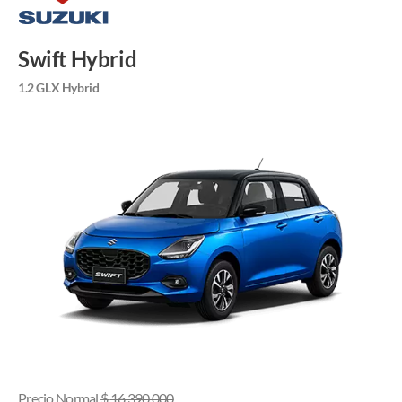
Swift Hybrid
1.2 GLX Hybrid
Precio Normal
$
16.390.000