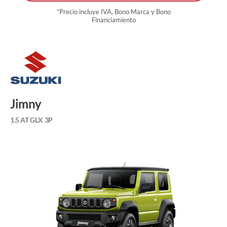
*Precio incluye IVA, Bono Marca y Bono
Financiamiento
Jimny
1.5 AT GLX 3P