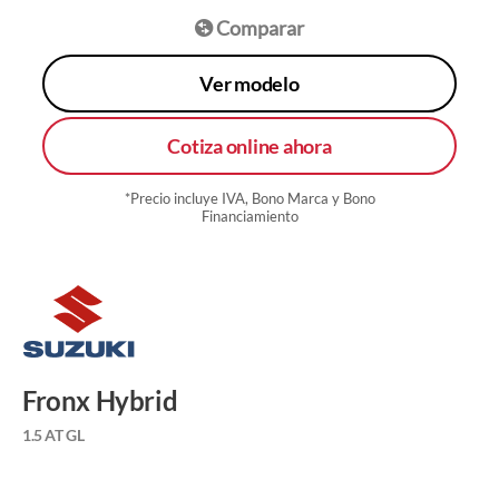
Comparar
Ver modelo
Cotiza online ahora
*Precio incluye IVA, Bono Marca y Bono
Financiamiento
Fronx Hybrid
1.5 AT GL