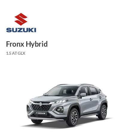
Fronx Hybrid
1.5 AT GLX