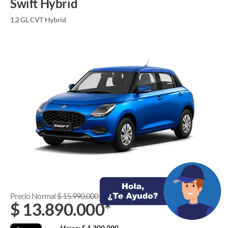
Swift Hybrid
1.2 GL CVT Hybrid
Precio Normal
$
15.990.000
$
13.890.000
*
Marca: $
1.300.000