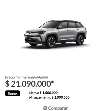
Precio Normal
$
23.590.000
$
21.090.000
*
Marca: $
1.500.000
Bonos
Financiamiento: $
1.000.000
Comparar