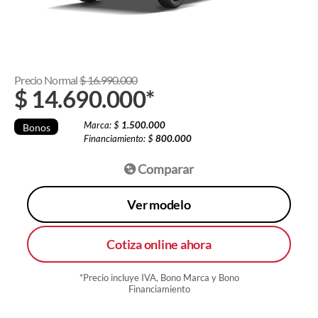
Precio Normal
$
16.990.000
$
14.690.000
*
Marca: $
1.500.000
Bonos
Financiamiento: $
800.000
Comparar
Ver modelo
Cotiza online ahora
*Precio incluye IVA, Bono Marca y Bono
Financiamiento