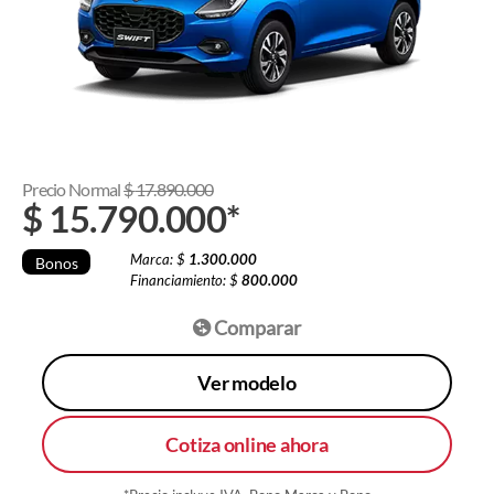
Precio Normal
$
17.890.000
$
15.790.000
*
Marca: $
1.300.000
Bonos
Financiamiento: $
800.000
Comparar
Ver modelo
Cotiza online ahora