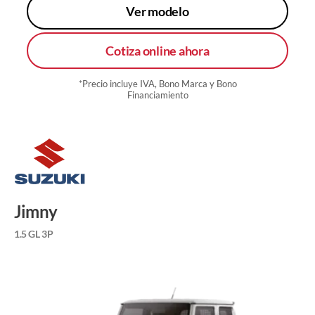
Ver modelo
Cotiza online ahora
*Precio incluye IVA, Bono Marca y Bono
Financiamiento
Jimny
1.5 GL 3P