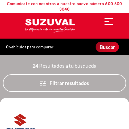
Comunícate con nosotros a nuestro nuevo número 600 600
3040
Buscar
0
vehículos para comparar
24
Resultados a tu búsqueda
Filtrar resultados