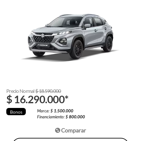
Precio Normal
$
18.590.000
$
16.290.000
*
Marca: $
1.500.000
Bonos
Financiamiento: $
800.000
Comparar