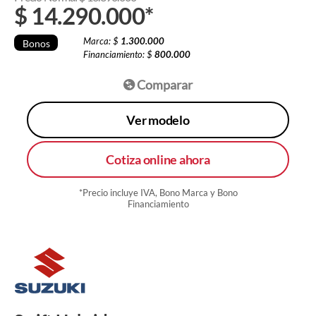
$
14.290.000
*
Marca: $
1.300.000
Bonos
Financiamiento: $
800.000
Comparar
Ver modelo
Cotiza online ahora
*Precio incluye IVA, Bono Marca y Bono
Financiamiento