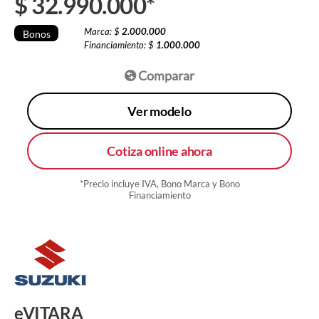
$
32.990.000
*
Marca: $
2.000.000
Bonos
Financiamiento: $
1.000.000
Comparar
Ver modelo
Cotiza online ahora
*Precio incluye IVA, Bono Marca y Bono
Financiamiento
eVITARA