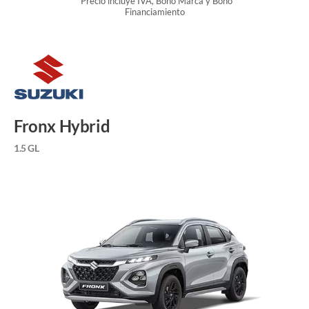
*Precio incluye IVA, Bono Marca y Bono
Financiamiento
Fronx Hybrid
1.5 GL