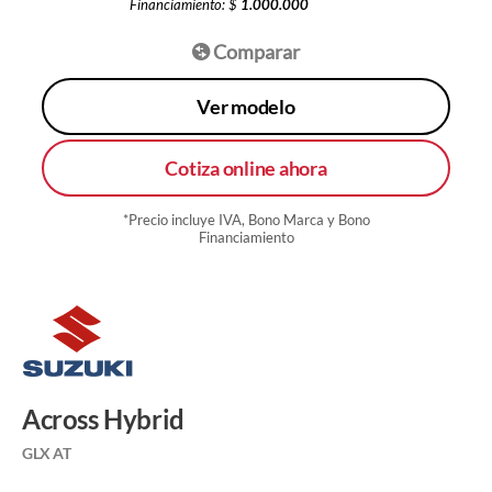
Financiamiento: $
1.000.000
Comparar
Ver modelo
Cotiza online ahora
*Precio incluye IVA, Bono Marca y Bono
Financiamiento
Across Hybrid
GLX AT