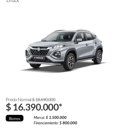
1.5 GLX
Precio Normal
$
18.690.000
$
16.390.000
*
Marca: $
1.500.000
Bonos
Financiamiento: $
800.000