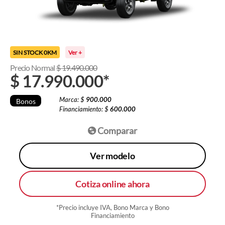
SIN STOCK 0KM
Ver +
Precio Normal
$
19.490.000
$
17.990.000
*
Marca: $
900.000
Bonos
Financiamiento: $
600.000
Comparar
Ver modelo
Cotiza online ahora
*Precio incluye IVA, Bono Marca y Bono
Financiamiento