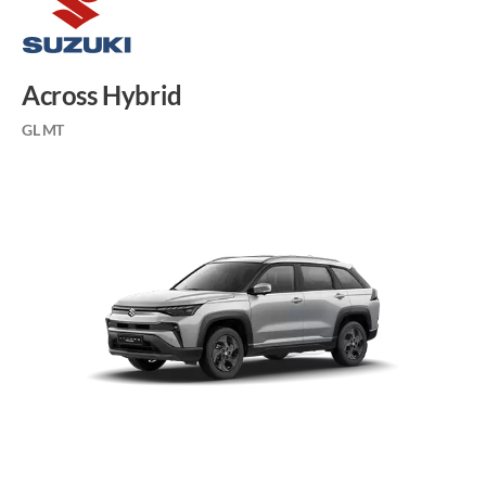
Across Hybrid
GL MT