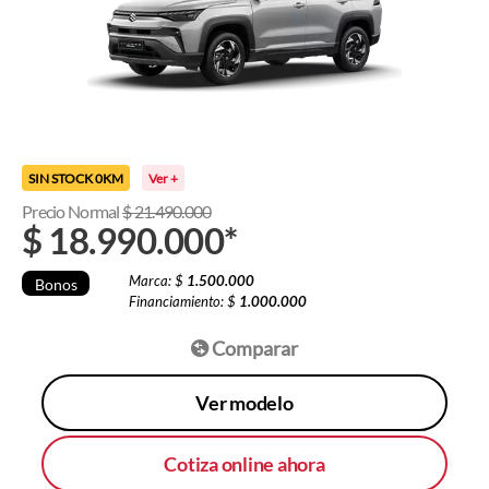
SIN STOCK 0KM
Ver +
Precio Normal
$
21.490.000
$
18.990.000
*
Marca: $
1.500.000
Bonos
Financiamiento: $
1.000.000
Comparar
Ver modelo
Cotiza online ahora