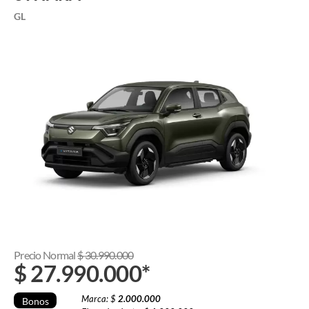
GL
Precio Normal
$
30.990.000
$
27.990.000
*
Marca: $
2.000.000
Bonos