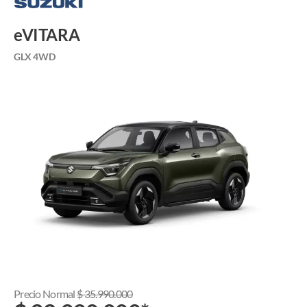
eVITARA
GLX 4WD
Precio Normal
$
35.990.000