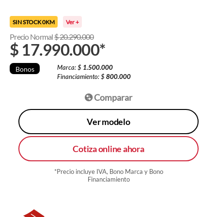
SIN STOCK 0KM
Ver +
Precio Normal
$
20.290.000
$
17.990.000
*
Marca: $
1.500.000
Bonos
Financiamiento: $
800.000
Comparar
Ver modelo
Cotiza online ahora
*Precio incluye IVA, Bono Marca y Bono
Financiamiento